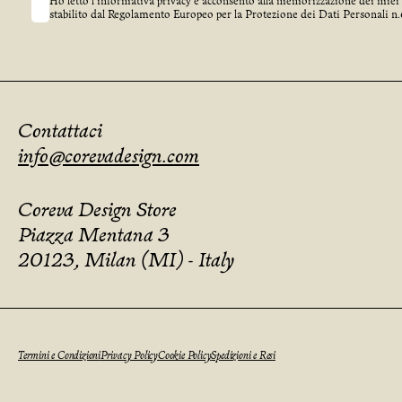
Ho letto l’informativa privacy e acconsento alla memorizzazione dei miei
stabilito dal Regolamento Europeo per la Protezione dei Dati Personali
Contattaci
info@corevadesign.com
Coreva Design Store
Piazza Mentana 3
20123, Milan (MI) - Italy
Termini e Condizioni
Privacy Policy
Cookie Policy
Spedizioni e Resi