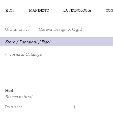
SHOP
MANIFESTO
LA TECNOLOGIA
CON
Ultimi arrivi
Coreva Design X Quid
Store
/
Pantaloni
/
Fidel
Torna al Catalogo
Fidel
Bianco natural
Descrizione