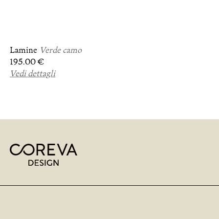
Lamine
Verde camo
195.00 €
Vedi dettagli